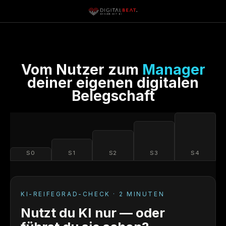
Vom Nutzer zum
Manager
deiner eigenen digitalen
Belegschaft
S0
S1
S2
S3
S4
KI-REIFEGRAD-CHECK · 2 MINUTEN
Nutzt du KI nur — oder