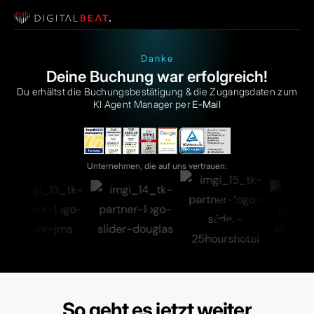
Danke
Deine Buchung
war erfolgreich!
Du erhältst die Buchungsbestätigung & die Zugangsdaten zum
KI Agent Manager per
E-Mail
Unternehmen, die auf uns vertrauen:
So geht
es jetzt weiter