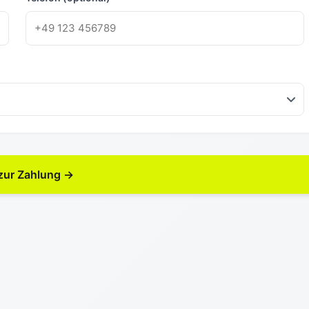
 zur Zahlung →