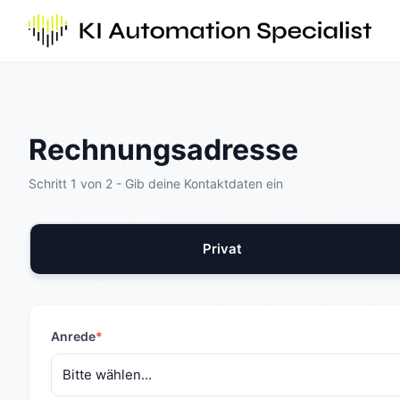
Rechnungsadresse
Schritt 1 von 2 - Gib deine Kontaktdaten ein
Privat
Anrede
*