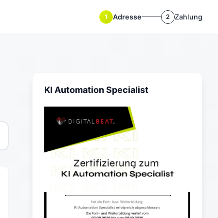
Adresse
Zahlung
1
2
KI Automation Specialist