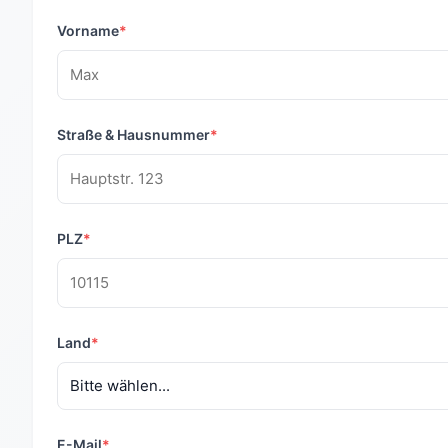
Vorname
*
Straße & Hausnummer
*
PLZ
*
Land
*
E-Mail
*