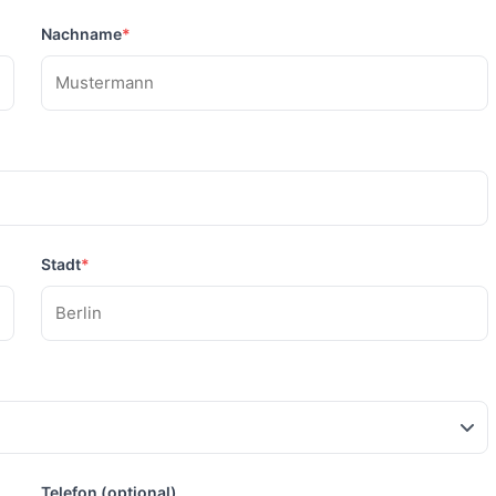
Nachname
*
Stadt
*
Telefon (optional)