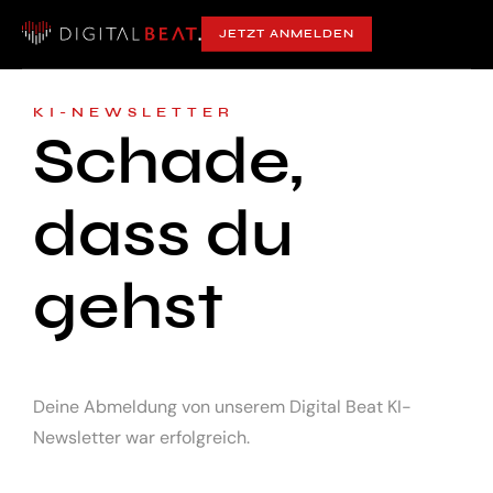
JETZT ANMELDEN
KI-NEWSLETTER
Schade,
dass du
gehst
Deine Abmeldung von unserem Digital Beat KI-
Newsletter war erfolgreich.