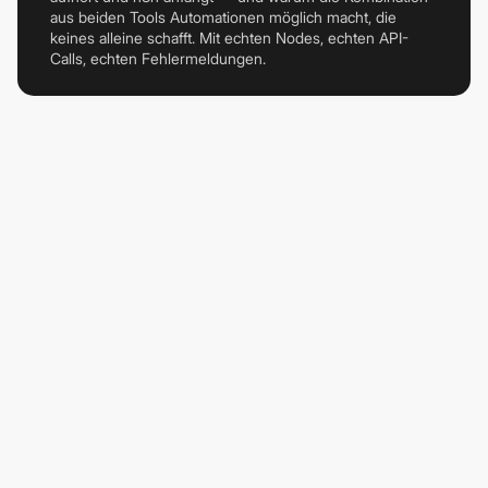
aus beiden Tools Automationen möglich macht, die
keines alleine schafft. Mit echten Nodes, echten API-
Calls, echten Fehlermeldungen.