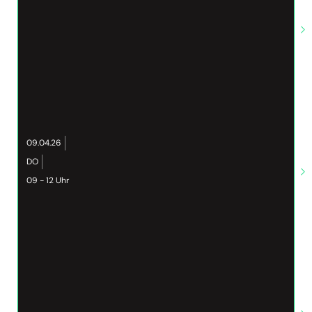
09.04.26
DO
09 - 12 Uhr