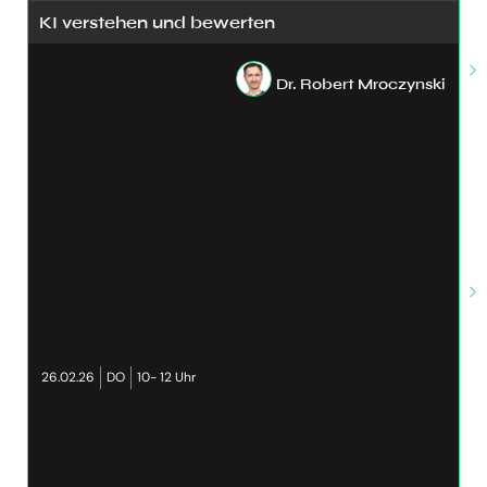
KI verstehen und bewerten
Dr. Robert Mroczynski
26.02.26
DO
10- 12 Uhr