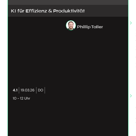
KI für Effizienz & Produktivität
Phillip Taller
4.1
19.03.26
DO
10 - 12 Uhr