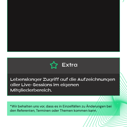
Extra
Lebenslanger Zugriff auf die Aufzeichnungen
aller Live-Sessions im eigenen
Mitgliederbereich.
*Wir behalten uns vor, dass es in Einzelfällen zu Änderungen bei
den Referenten, Terminen oder Themen kommen kann.