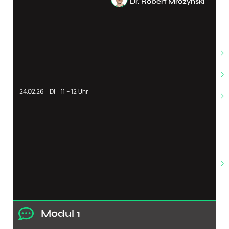
Dr. Robert Mrozynski
24.02.26
DI
11 - 12 Uhr
Modul 1