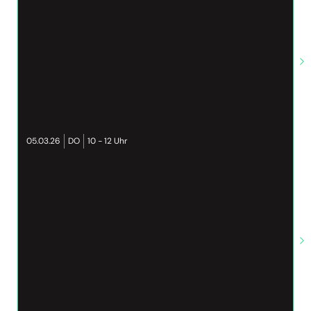
05.03.26
DO
10 - 12 Uhr