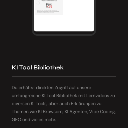
KI Tool Bibliothek
Du erhältst direkten Zugriff auf unsere
umfangreiche KI Tool Bibliothek mit Lernvideos zu
diversen KI Tools, aber auch Erklärungen zu
Themen wie KI Browsern, KI Agenten, Vibe Coding,
GEO und vieles mehr.