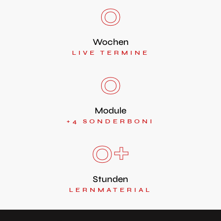
0
Wochen
LIVE TERMINE
0
Module
+4 SONDERBONI
0
+
Stunden
LERNMATERIAL