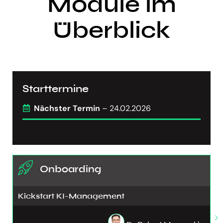
Module im
Überblick
Starttermine
Nächster Termin
– 24.02.2026
Onboarding
Kickstart KI-Management​