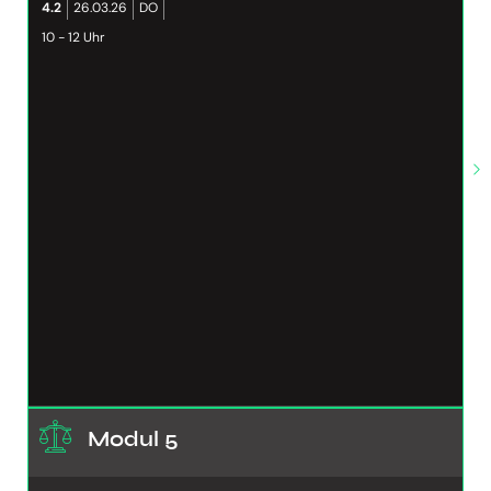
4.2
26.03.26
DO
10 - 12 Uhr
Modul 5