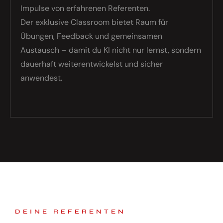
Impulse von erfahrenen Referenten.
Der exklusive Classroom bietet Raum für
Übungen, Feedback und gemeinsamen
Austausch – damit du KI nicht nur lernst, sondern
dauerhaft weiterentwickelst und sicher
anwendest.
DEINE REFERENTEN