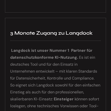
3 Monate Zugang zu Langdock
Langdock ist unser Nummer 1 Partner für
datenschutzkonforme KI-Nutzung.
Es ist ein
deutsches Tool und für den Einsatz in
Unternehmen entwickelt – mit klaren Standards
für Daten­sicherheit, Kontrolle und Compliance.
So eignet sich Langdock sowohl für den einfachen
Einstieg als auch für den professionellen,
skalierbaren KI-Einsatz:
Einsteiger
können sofort
loslegen, ohne technisches Vorwissen oder Tool-