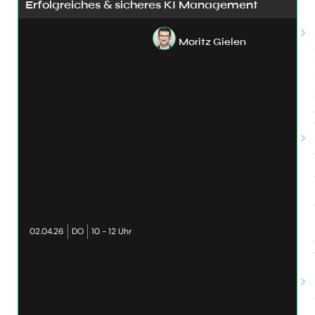
Erfolgreiches & sicheres KI Management
Moritz Gielen
02.04.26
DO
10 - 12 Uhr