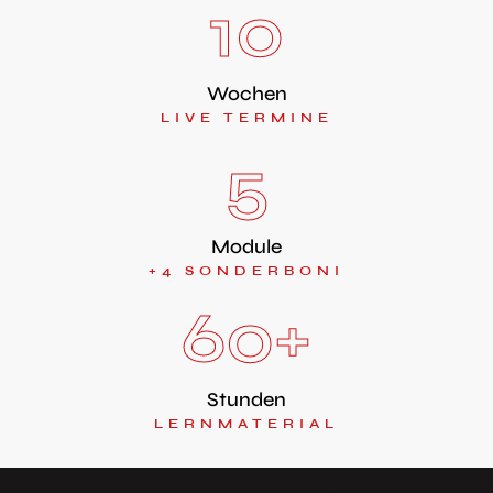
10
Wochen
LIVE TERMINE
5
Module
+4 SONDERBONI
60
+
Stunden
LERNMATERIAL