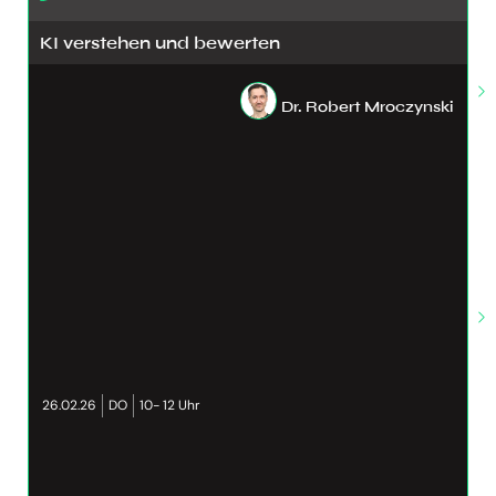
KI verstehen und bewerten
Dr. Robert Mroczynski
26.02.26
DO
10- 12 Uhr