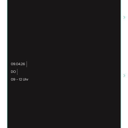
09.04.26
DO
09 - 12 Uhr