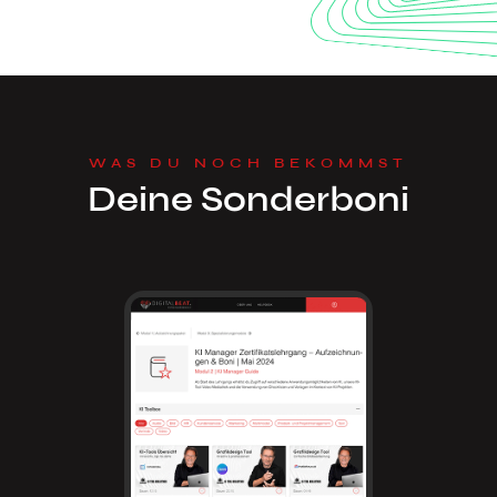
WAS DU NOCH BEKOMMST
Deine Sonderboni