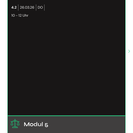
4.2
26.03.26
DO
10 - 12 Uhr
Modul 5