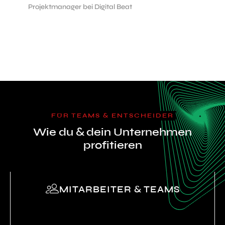
Projektmanager bei Digital Beat
FÜR TEAMS & ENTSCHEIDER
Wie du & dein Unternehmen
profitieren
MITARBEITER & TEAMS