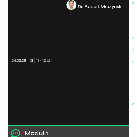
Dr. Robert Mrozynski
24.02.26
DI
11 - 12 Uhr
Modul 1