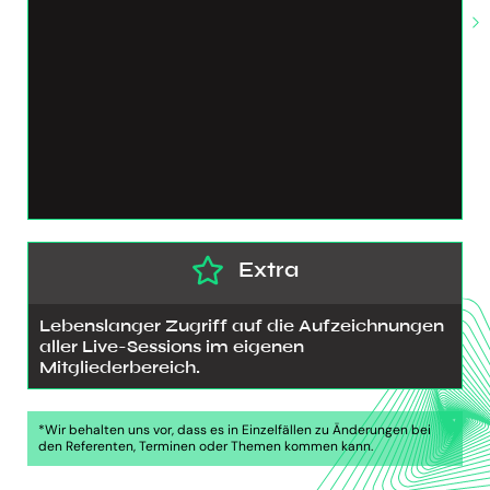
Extra
Lebenslanger Zugriff auf die Aufzeichnungen
aller Live-Sessions im eigenen
Mitgliederbereich.
*Wir behalten uns vor, dass es in Einzelfällen zu Änderungen bei
den Referenten, Terminen oder Themen kommen kann.