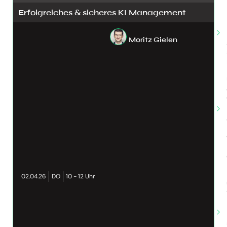
Erfolgreiches & sicheres KI Management
Moritz Gielen
02.04.26
DO
10 - 12 Uhr