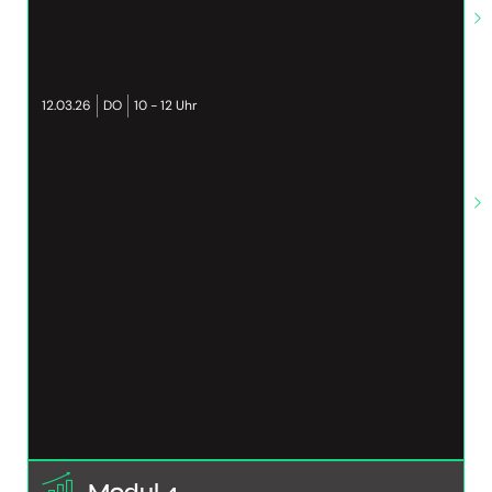
12.03.26
DO
10 - 12 Uhr
Modul 4