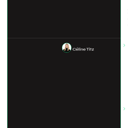
Céline Titz