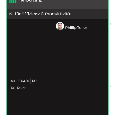
KI für Effizienz & Produktivität
Phillip Taller
4.1
19.03.26
DO
10 - 12 Uhr