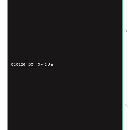
05.03.26
DO
10 - 12 Uhr