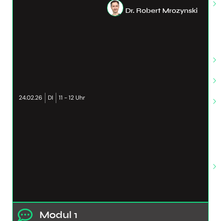
Dr. Robert Mrozynski
24.02.26
DI
11 - 12 Uhr
Modul 1