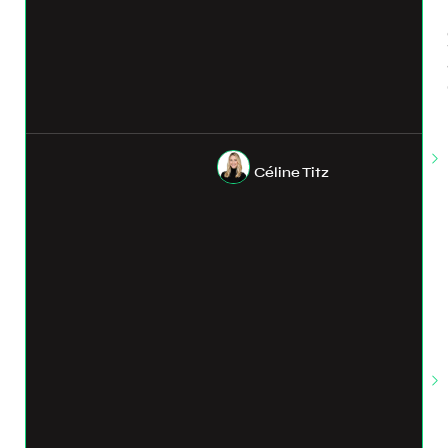
Céline Titz