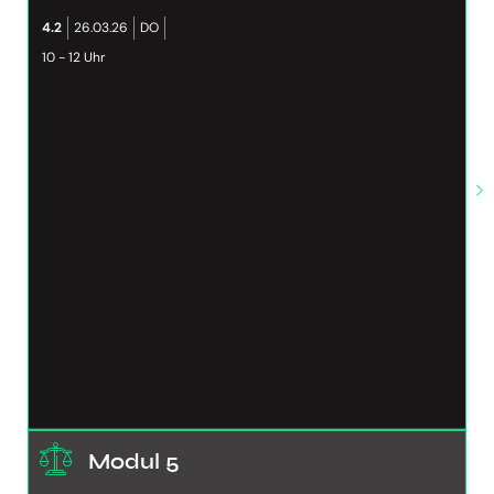
4.2
26.03.26
DO
10 - 12 Uhr
Modul 5