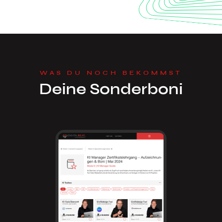
WAS DU NOCH BEKOMMST
Deine Sonderboni