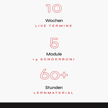
10
Wochen
LIVE TERMINE
5
Module
+4 SONDERBONI
60
+
Stunden
LERNMATERIAL