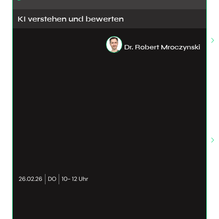
KI verstehen und bewerten
Dr. Robert Mroczynski
26.02.26
DO
10- 12 Uhr