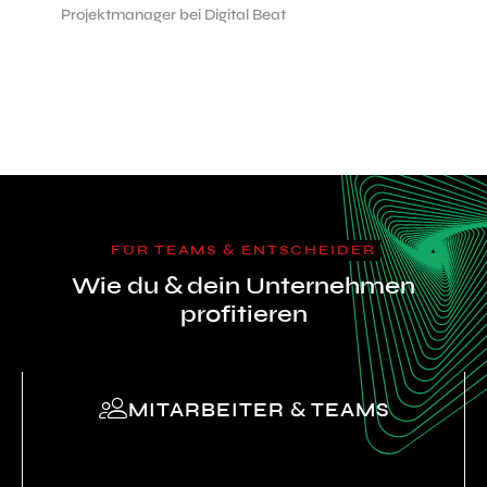
Projektmanager bei Digital Beat
FÜR TEAMS & ENTSCHEIDER
Wie du & dein Unternehmen
profitieren
MITARBEITER & TEAMS