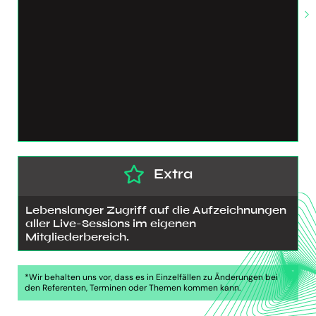
Extra
Lebenslanger Zugriff auf die Aufzeichnungen
aller Live-Sessions im eigenen
Mitgliederbereich.
*Wir behalten uns vor, dass es in Einzelfällen zu Änderungen bei
den Referenten, Terminen oder Themen kommen kann.