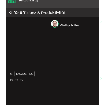
KI für Effizienz & Produktivität
Phillip Taller
4.1
19.03.26
DO
10 - 12 Uhr