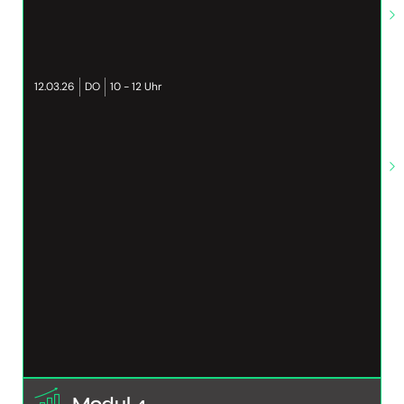
12.03.26
DO
10 - 12 Uhr
Modul 4