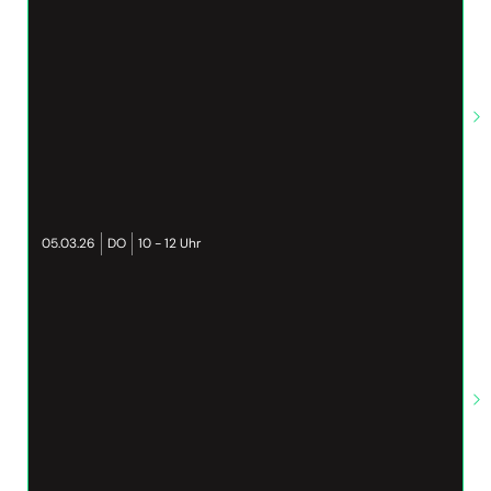
05.03.26
DO
10 - 12 Uhr