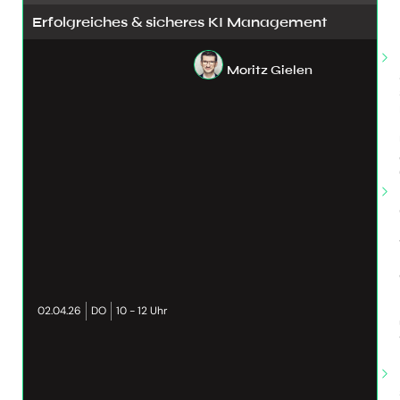
Erfolgreiches & sicheres KI Management
Moritz Gielen
02.04.26
DO
10 - 12 Uhr