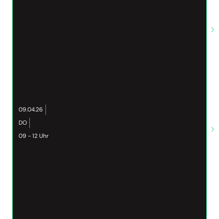
09.04.26
DO
09 - 12 Uhr