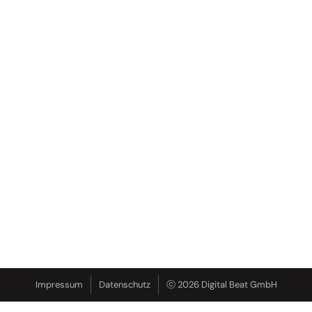
Impressum
Datenschutz
ⓒ 2026 Digital Beat GmbH