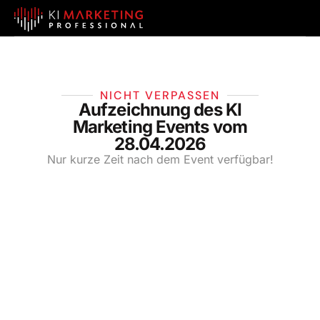
NICHT VERPASSEN
Aufzeichnung des KI
Marketing Events vom
28.04.2026
Nur kurze Zeit nach dem Event verfügbar!