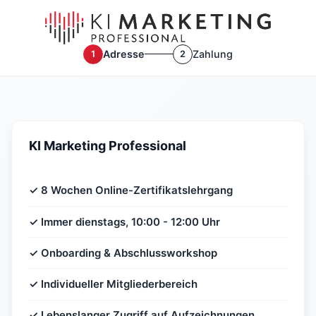
Adresse
Zahlung
1
2
KI Marketing Professional
✓ 8 Wochen Online-Zertifikatslehrgang
✓ Immer dienstags, 10:00 - 12:00 Uhr
✓ Onboarding & Abschlussworkshop
✓ Individueller Mitgliederbereich
✓ Lebenslanger Zugriff auf Aufzeichnungen