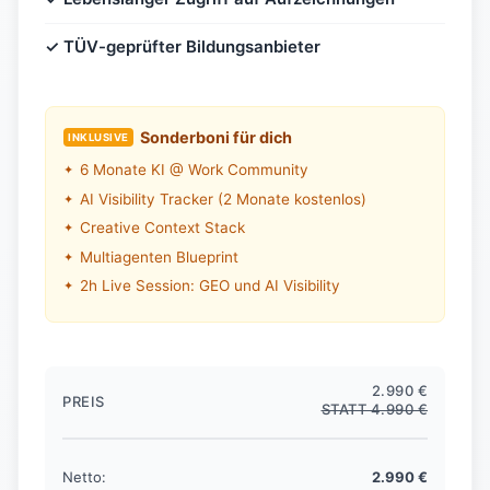
✓ TÜV-geprüfter Bildungsanbieter
Sonderboni für dich
INKLUSIVE
6 Monate KI @ Work Community
AI Visibility Tracker (2 Monate kostenlos)
Creative Context Stack
Multiagenten Blueprint
2h Live Session: GEO und AI Visibility
2.990 €
PREIS
STATT 4.990 €
Netto:
2.990 €