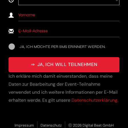
NAME
EMAIL
JA, ICH MÖCHTE PER SMS ERINNERT WERDEN.
⇒
JA, ICH WILL TEILNEHMEN
Ich erkläre mich damit einverstanden, dass meine
Daten zur Bearbeitung der Event-Teilnahme
verwendet und ich weitere Informationen per E-Mail
erhalten werde. Es gilt unsere
Datenschutzerklärung.
Impressum
Datenschutz
ⓒ 2026 Digital Beat GmbH