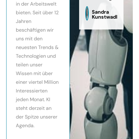
in der Arbeitswelt
zu
sag
Sandra
bieten. Seit über 12
Kunstwadl
Jahren
beschäftigen wir
uns mit den
neuesten Trends &
Technologien und
teilen unser
Wissen mit über
einer viertel Million
Interessierten
jeden Monat. KI
steht derzeit an
der Spitze unserer
Agenda.