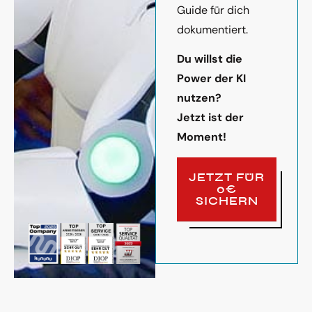
Guide für dich
dokumentiert.
Du willst die
Power der KI
nutzen?
Jetzt ist der
Moment!
JETZT FÜR
0€
SICHERN