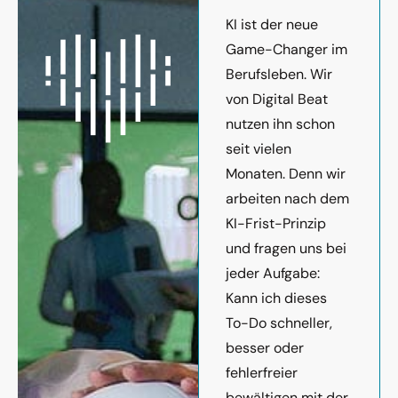
KI ist der neue
Game-Changer im
Berufsleben. Wir
von Digital Beat
nutzen ihn schon
seit vielen
Monaten. Denn wir
arbeiten nach dem
KI-Frist-Prinzip
und fragen uns bei
jeder Aufgabe:
Kann ich dieses
To-Do schneller,
besser oder
fehlerfreier
bewältigen mit der