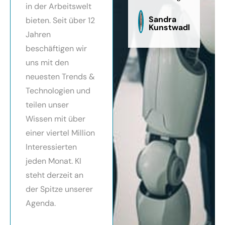
in der Arbeitswelt
zu
sag
Sandra
bieten. Seit über 12
Kunstwadl
Jahren
beschäftigen wir
uns mit den
neuesten Trends &
Technologien und
teilen unser
Wissen mit über
einer viertel Million
Interessierten
jeden Monat. KI
steht derzeit an
der Spitze unserer
Agenda.