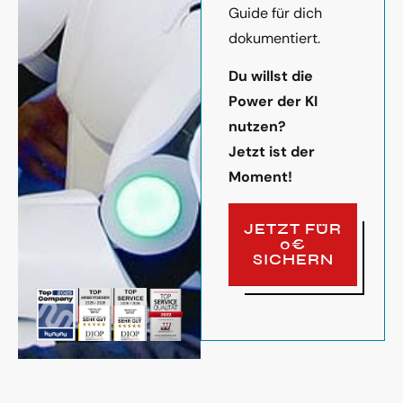
Guide für dich
dokumentiert.
Du willst die
Power der KI
nutzen?
Jetzt ist der
Moment!
JETZT FÜR
0€
SICHERN