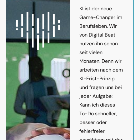
KI ist der neue
Game-Changer im
Berufsleben. Wir
von Digital Beat
nutzen ihn schon
seit vielen
Monaten. Denn wir
arbeiten nach dem
KI-Frist-Prinzip
und fragen uns bei
jeder Aufgabe:
Kann ich dieses
To-Do schneller,
besser oder
fehlerfreier
bewältigen mit der