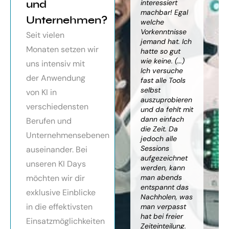
orragendes
und
weiter
interessiert
Kn
nar über
gebracht. Ein
machbar! Egal
we
Unternehmen?
toller Überblick
welche
gr
häftsmodelle
über alles, was
Vorkenntnisse
Wi
Seit vielen
Künstlicher
es bereits gibt,
jemand hat. Ich
mit
Monaten setzen wir
ligenz, sehr
mit kleinem
hatte so gut
ein
essionell
Ausblick.
wie keine. (...)
Ba
uns intensiv mit
ereitet,
Besonders toll:
Ich versuche
zu
der Anwendung
ressante
Auf alle Fragen
fast alle Tools
ko
fundierte
wurde
selbst
Th
von KI in
te,
eingegangen,
auszuprobieren
Kün
verschiedensten
nnen die
teilweise
und da fehlt mit
Int
cen von KI
wurden für
dann einfach
an
Berufen und
r
spezielle
die Zeit. Da
kön
Unternehmensebenen
cksichtigung
Probleme noch
jedoch alle
ge
Risiken von
Anleitungen
Sessions
Ske
auseinander. Bei
Trustpilot)
zum Download
aufgezeichnet
ne
unseren KI Days
bereitgestellt.
werden, kann
An
möchten wir dir
man abends
mu
Elisabeth
entspannt das
sei
P.
Monika
exklusive Einblicke
Nachholen, was
die
Vietz
in die effektivsten
man verpasst
ich
hat bei freier
En
Einsatzmöglichkeiten
Zeiteinteilung.
vol