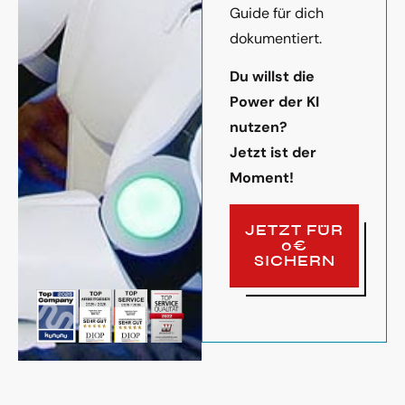
Guide für dich
dokumentiert.
Du willst die
Power der KI
nutzen?
Jetzt ist der
Moment!
JETZT FÜR
0€
SICHERN