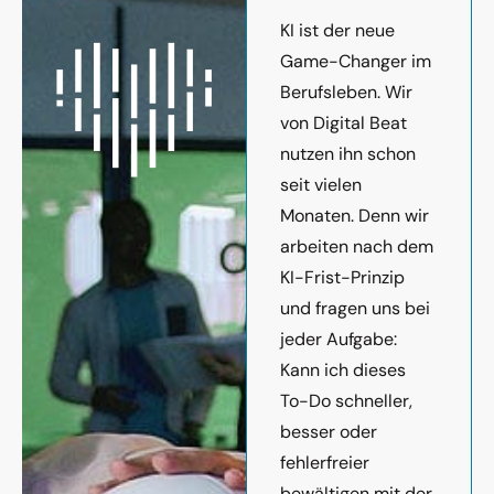
KI ist der neue
Game-Changer im
Berufsleben. Wir
von Digital Beat
nutzen ihn schon
seit vielen
Monaten. Denn wir
arbeiten nach dem
KI-Frist-Prinzip
und fragen uns bei
jeder Aufgabe:
Kann ich dieses
To-Do schneller,
besser oder
fehlerfreier
bewältigen mit der