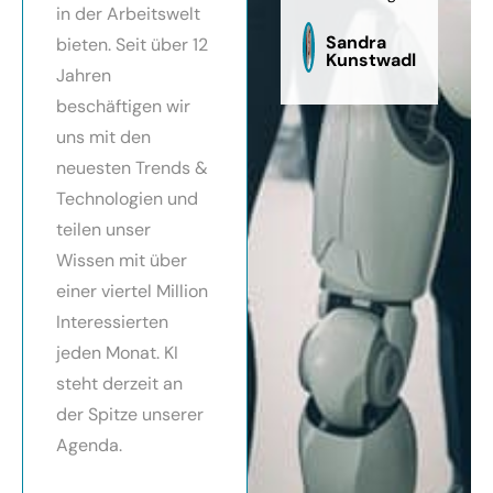
in der Arbeitswelt
zu
sag
Sandra
bieten. Seit über 12
Kunstwadl
Jahren
beschäftigen wir
uns mit den
neuesten Trends &
Technologien und
teilen unser
Wissen mit über
einer viertel Million
Interessierten
jeden Monat. KI
steht derzeit an
der Spitze unserer
Agenda.