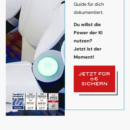
Guide für dich
dokumentiert.
Du willst die
Power der KI
nutzen?
Jetzt ist der
Moment!
JETZT FÜR
0€
SICHERN