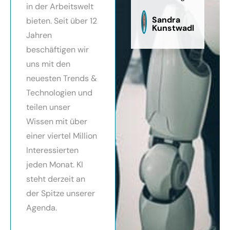
in der Arbeitswelt
zu
sag
Sandra
bieten. Seit über 12
Kunstwadl
Jahren
beschäftigen wir
uns mit den
neuesten Trends &
Technologien und
teilen unser
Wissen mit über
einer viertel Million
Interessierten
jeden Monat. KI
steht derzeit an
der Spitze unserer
Agenda.