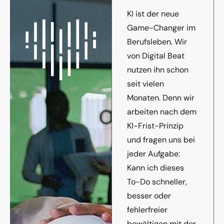
KI ist der neue
Game-Changer im
Berufsleben. Wir
von Digital Beat
nutzen ihn schon
seit vielen
Monaten. Denn wir
arbeiten nach dem
KI-Frist-Prinzip
und fragen uns bei
jeder Aufgabe:
Kann ich dieses
To-Do schneller,
besser oder
fehlerfreier
bewältigen mit der