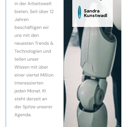
in der Arbeitswelt
zu
sag
Sandra
bieten. Seit über 12
Kunstwadl
Jahren
beschäftigen wir
uns mit den
neuesten Trends &
Technologien und
teilen unser
Wissen mit über
einer viertel Million
Interessierten
jeden Monat. KI
steht derzeit an
der Spitze unserer
Agenda.