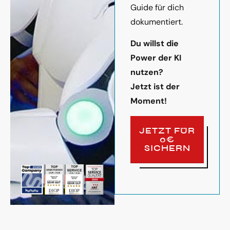
Guide für dich
dokumentiert.
Du willst die
Power der KI
nutzen?
Jetzt ist der
Moment!
JETZT FÜR
0€
SICHERN