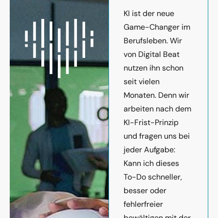
KI ist der neue
Game-Changer im
Berufsleben. Wir
von Digital Beat
nutzen ihn schon
seit vielen
Monaten. Denn wir
arbeiten nach dem
KI-Frist-Prinzip
und fragen uns bei
jeder Aufgabe:
Kann ich dieses
To-Do schneller,
besser oder
fehlerfreier
bewältigen mit der