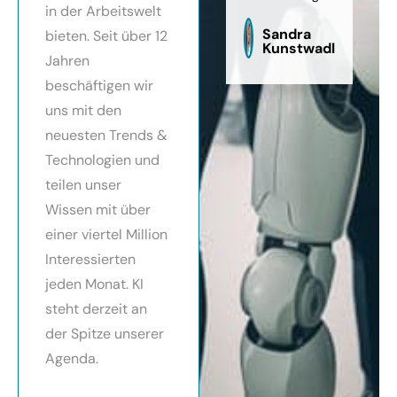
in der Arbeitswelt
zu
sag
Sandra
bieten. Seit über 12
Kunstwadl
Jahren
beschäftigen wir
uns mit den
neuesten Trends &
Technologien und
teilen unser
Wissen mit über
einer viertel Million
Interessierten
jeden Monat. KI
steht derzeit an
der Spitze unserer
Agenda.