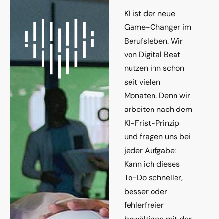
KI ist der neue
Game-Changer im
Berufsleben. Wir
von Digital Beat
nutzen ihn schon
seit vielen
Monaten. Denn wir
arbeiten nach dem
KI-Frist-Prinzip
und fragen uns bei
jeder Aufgabe:
Kann ich dieses
To-Do schneller,
besser oder
fehlerfreier
bewältigen mit der