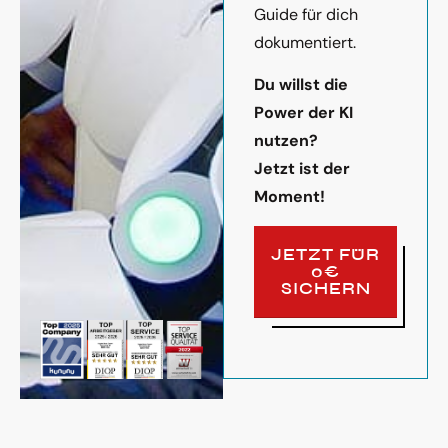
Guide für dich
dokumentiert.
Du willst die
Power der KI
nutzen?
Jetzt ist der
Moment!
JETZT FÜR
0€
SICHERN