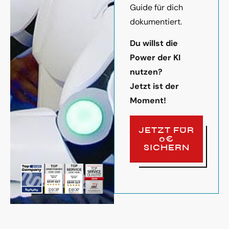
Guide für dich
dokumentiert.
Du willst die
Power der KI
nutzen?
Jetzt ist der
Moment!
JETZT FÜR
0€
SICHERN