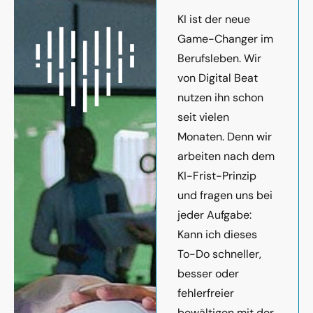
KI ist der neue
Game-Changer im
Berufsleben. Wir
von Digital Beat
nutzen ihn schon
seit vielen
Monaten. Denn wir
arbeiten nach dem
KI-Frist-Prinzip
und fragen uns bei
jeder Aufgabe:
Kann ich dieses
To-Do schneller,
besser oder
fehlerfreier
bewältigen mit der