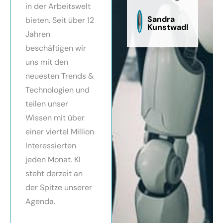
in der Arbeitswelt
zu
sag
Sandra
bieten. Seit über 12
Kunstwadl
Jahren
beschäftigen wir
uns mit den
neuesten Trends &
Technologien und
teilen unser
Wissen mit über
einer viertel Million
Interessierten
jeden Monat. KI
steht derzeit an
der Spitze unserer
Agenda.