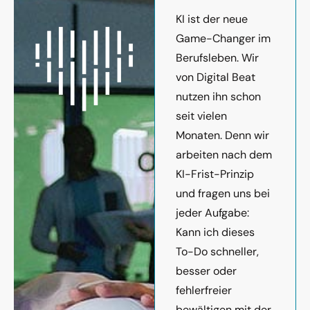
KI ist der neue
Game-Changer im
Berufsleben. Wir
von Digital Beat
nutzen ihn schon
seit vielen
Monaten. Denn wir
arbeiten nach dem
KI-Frist-Prinzip
und fragen uns bei
jeder Aufgabe:
Kann ich dieses
To-Do schneller,
besser oder
fehlerfreier
bewältigen mit der