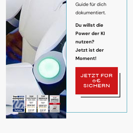
Guide für dich
dokumentiert.
Du willst die
Power der KI
nutzen?
Jetzt ist der
Moment!
JETZT FÜR
0€
SICHERN