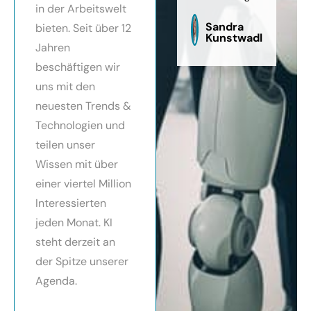
in der Arbeitswelt
zu
sag
Sandra
bieten. Seit über 12
Kunstwadl
Jahren
beschäftigen wir
uns mit den
neuesten Trends &
Technologien und
teilen unser
Wissen mit über
einer viertel Million
Interessierten
jeden Monat. KI
steht derzeit an
der Spitze unserer
Agenda.