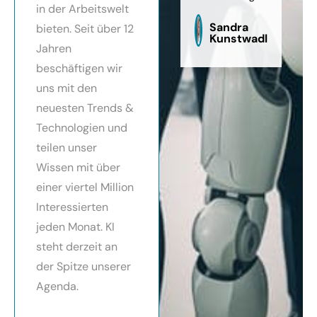
in der Arbeitswelt
zu
sag
Sandra
bieten. Seit über 12
Kunstwadl
Jahren
beschäftigen wir
uns mit den
neuesten Trends &
Technologien und
teilen unser
Wissen mit über
einer viertel Million
Interessierten
jeden Monat. KI
steht derzeit an
der Spitze unserer
Agenda.