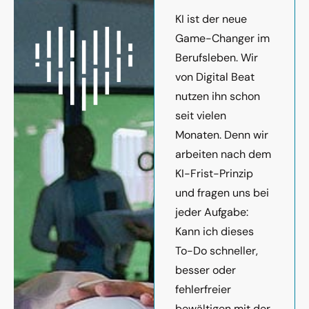
KI ist der neue
Game-Changer im
Berufsleben. Wir
von Digital Beat
nutzen ihn schon
seit vielen
Monaten. Denn wir
arbeiten nach dem
KI-Frist-Prinzip
und fragen uns bei
jeder Aufgabe:
Kann ich dieses
To-Do schneller,
besser oder
fehlerfreier
bewältigen mit der