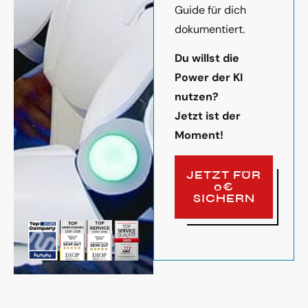
Guide für dich
dokumentiert.
Du willst die
Power der KI
nutzen?
Jetzt ist der
Moment!
JETZT FÜR
0€
SICHERN