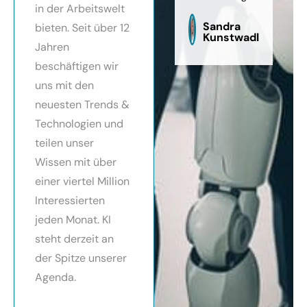
in der Arbeitswelt
zu
sag
Sandra
bieten. Seit über 12
Kunstwadl
Jahren
beschäftigen wir
uns mit den
neuesten Trends &
Technologien und
teilen unser
Wissen mit über
einer viertel Million
Interessierten
jeden Monat. KI
steht derzeit an
der Spitze unserer
Agenda.