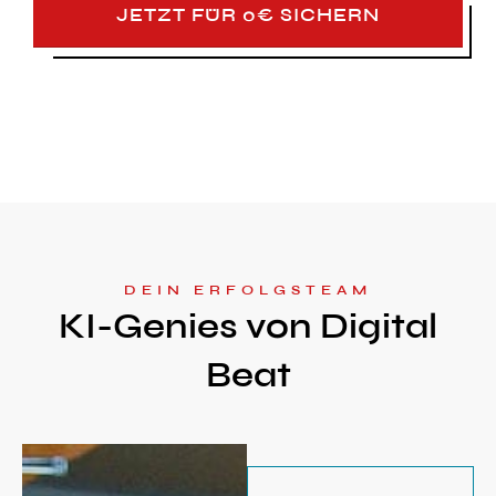
JETZT FÜR 0€ SICHERN
DEIN ERFOLGSTEAM
KI-Genies von Digital
Beat