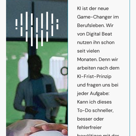
KI ist der neue
Game-Changer im
Berufsleben. Wir
von Digital Beat
nutzen ihn schon
seit vielen
Monaten. Denn wir
arbeiten nach dem
KI-Frist-Prinzip
und fragen uns bei
jeder Aufgabe:
Kann ich dieses
To-Do schneller,
besser oder
fehlerfreier
bewältigen mit der