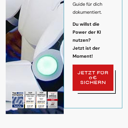
Guide für dich
dokumentiert.
Du willst die
Power der KI
nutzen?
Jetzt ist der
Moment!
JETZT FÜR
0€
SICHERN