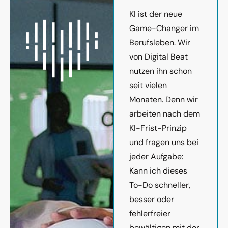
KI ist der neue
Game-Changer im
Berufsleben. Wir
von Digital Beat
nutzen ihn schon
seit vielen
Monaten. Denn wir
arbeiten nach dem
KI-Frist-Prinzip
und fragen uns bei
jeder Aufgabe:
Kann ich dieses
To-Do schneller,
besser oder
fehlerfreier
bewältigen mit der