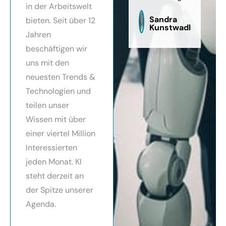
in der Arbeitswelt
zu
sag
Sandra
bieten. Seit über 12
Kunstwadl
Jahren
beschäftigen wir
uns mit den
neuesten Trends &
Technologien und
teilen unser
Wissen mit über
einer viertel Million
Interessierten
jeden Monat. KI
steht derzeit an
der Spitze unserer
Agenda.