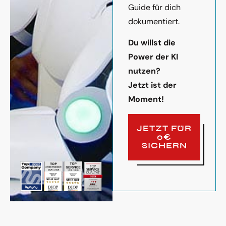
Guide für dich
dokumentiert.
Du willst die
Power der KI
nutzen?
Jetzt ist der
Moment!
JETZT FÜR
0€
SICHERN