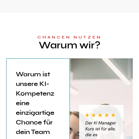
CHANCEN NUTZEN
Warum wir?
Warum ist
unsere KI-
Kompetenz
eine
einzigartige
Chance für
iter für
Der KI Manager
Der KI Manager
(..
Einsatz von
Lehrgang hat
Kurs ist für alle,
Be
dein Team
mich sehr
die es
das