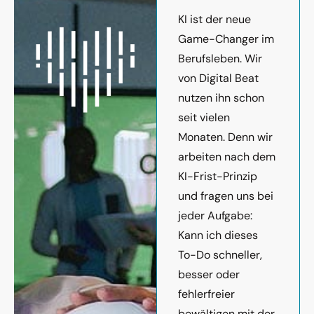
KI ist der neue
Game-Changer im
Berufsleben. Wir
von Digital Beat
nutzen ihn schon
seit vielen
Monaten. Denn wir
arbeiten nach dem
KI-Frist-Prinzip
und fragen uns bei
jeder Aufgabe:
Kann ich dieses
To-Do schneller,
besser oder
fehlerfreier
bewältigen mit der