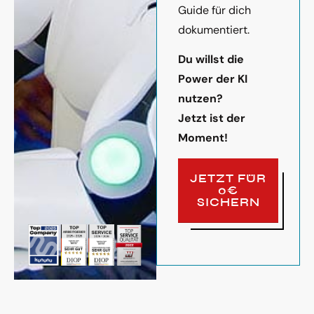
Guide für dich
dokumentiert.
Du willst die
Power der KI
nutzen?
Jetzt ist der
Moment!
JETZT FÜR
0€
SICHERN