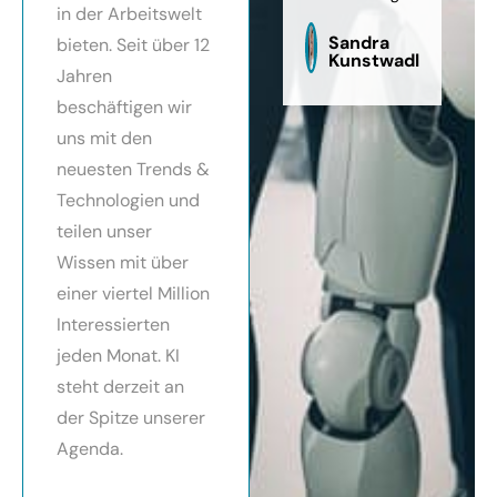
in der Arbeitswelt
zu
sag
Sandra
bieten. Seit über 12
Kunstwadl
Jahren
beschäftigen wir
uns mit den
neuesten Trends &
Technologien und
teilen unser
Wissen mit über
einer viertel Million
Interessierten
jeden Monat. KI
steht derzeit an
der Spitze unserer
Agenda.