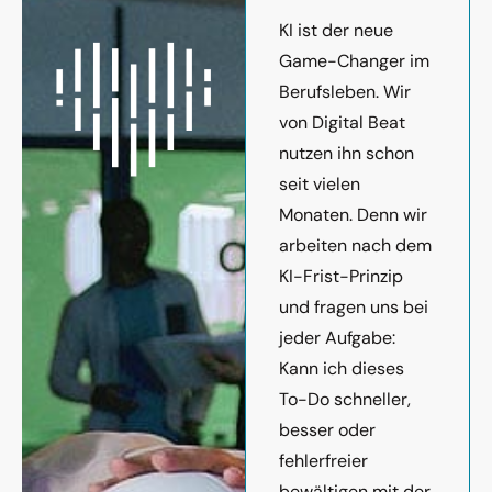
KI ist der neue
Game-Changer im
Berufsleben. Wir
von Digital Beat
nutzen ihn schon
seit vielen
Monaten. Denn wir
arbeiten nach dem
KI-Frist-Prinzip
und fragen uns bei
jeder Aufgabe:
Kann ich dieses
To-Do schneller,
besser oder
fehlerfreier
bewältigen mit der