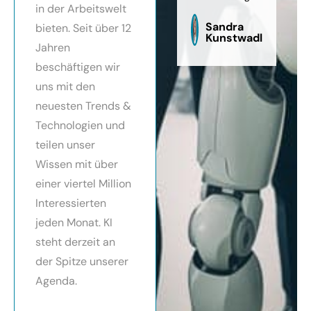
in der Arbeitswelt
zu
sag
Sandra
bieten. Seit über 12
Kunstwadl
Jahren
beschäftigen wir
uns mit den
neuesten Trends &
Technologien und
teilen unser
Wissen mit über
einer viertel Million
Interessierten
jeden Monat. KI
steht derzeit an
der Spitze unserer
Agenda.