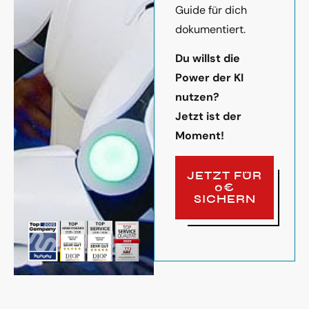
Guide für dich
dokumentiert.
Du willst die
Power der KI
nutzen?
Jetzt ist der
Moment!
JETZT FÜR
0€
SICHERN