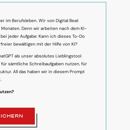
r im Berufsleben. Wir von Digital Beat
n Monaten. Denn wir arbeiten nach dem KI-
 bei jeder Aufgabe: Kann ich dieses To-Do
freier bewältigen mit der Hilfe von KI?
hatGPT als unser absolutes Lieblingstool
s für sämtliche Schreibaufgaben nutzen, für
ruktur. All das haben wir in diesem Prompt
.
nutzen?
SICHERN