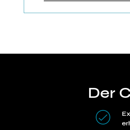
Der 
Ex
er