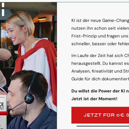
KI ist der neue Game-Change
nutzen ihn schon seit viele
Frist-Prinzip und fragen uns
schneller, besser oder fehler
Im Laufe der Zeit hat sich C
herausgestellt. Du kannst e
Analysen, Kreativität und St
Guide für dich dokumentiert
Du willst die Power der KI 
Jetzt ist der Moment!
JETZT FÜR 0€ 