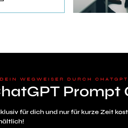
DEIN WEGWEISER DURCH CHATGP
ChatGPT Prompt 
klusiv für dich und nur für kurze Zeit kos
hältlich!