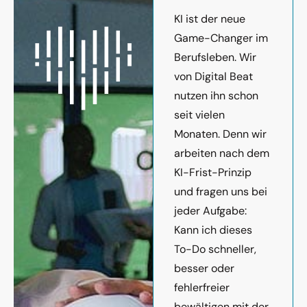
KI ist der neue
Game-Changer im
Berufsleben. Wir
von Digital Beat
nutzen ihn schon
seit vielen
Monaten. Denn wir
arbeiten nach dem
KI-Frist-Prinzip
und fragen uns bei
jeder Aufgabe:
Kann ich dieses
To-Do schneller,
besser oder
fehlerfreier
bewältigen mit der