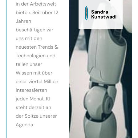
in der Arbeitswelt
zu
sag
Sandra
bieten. Seit über 12
Kunstwadl
Jahren
beschäftigen wir
uns mit den
neuesten Trends &
Technologien und
teilen unser
Wissen mit über
einer viertel Million
Interessierten
jeden Monat. KI
steht derzeit an
der Spitze unserer
Agenda.