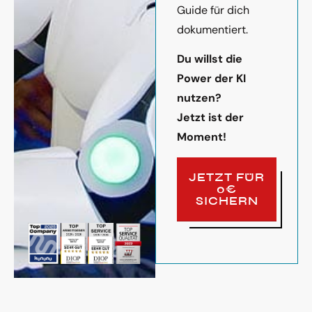
Guide für dich
dokumentiert.
Du willst die
Power der KI
nutzen?
Jetzt ist der
Moment!
JETZT FÜR
0€
SICHERN