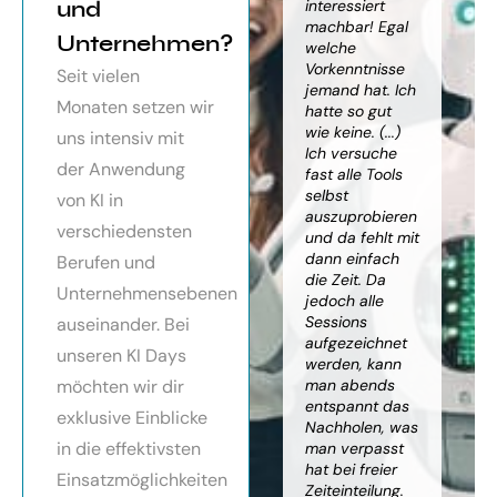
orragendes
und
weiter
interessiert
Kn
nar über
gebracht. Ein
machbar! Egal
we
Unternehmen?
toller Überblick
welche
gr
häftsmodelle
über alles, was
Vorkenntnisse
Wi
Seit vielen
Künstlicher
es bereits gibt,
jemand hat. Ich
mit
Monaten setzen wir
ligenz, sehr
mit kleinem
hatte so gut
ein
essionell
Ausblick.
wie keine. (...)
Ba
uns intensiv mit
ereitet,
Besonders toll:
Ich versuche
zu
der Anwendung
ressante
Auf alle Fragen
fast alle Tools
ko
fundierte
wurde
selbst
Th
von KI in
te,
eingegangen,
auszuprobieren
Kün
verschiedensten
nnen die
teilweise
und da fehlt mit
Int
cen von KI
wurden für
dann einfach
an
Berufen und
r
spezielle
die Zeit. Da
kön
Unternehmensebenen
cksichtigung
Probleme noch
jedoch alle
ge
Risiken von
Anleitungen
Sessions
Ske
auseinander. Bei
Trustpilot)
zum Download
aufgezeichnet
ne
unseren KI Days
bereitgestellt.
werden, kann
An
möchten wir dir
man abends
mu
Elisabeth
entspannt das
sei
P.
Monika
exklusive Einblicke
Nachholen, was
die
Vietz
in die effektivsten
man verpasst
ich
hat bei freier
En
Einsatzmöglichkeiten
Zeiteinteilung.
vol