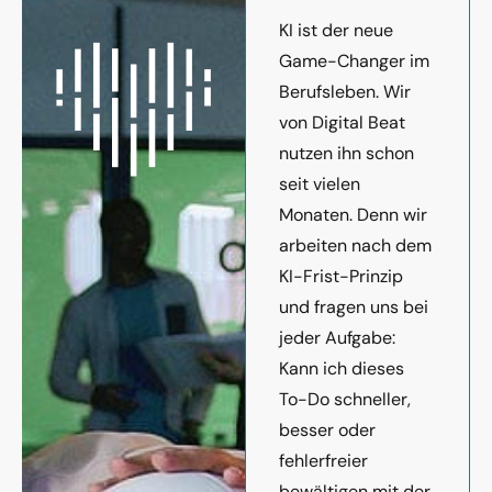
KI ist der neue
Game-Changer im
Berufsleben. Wir
von Digital Beat
nutzen ihn schon
seit vielen
Monaten. Denn wir
arbeiten nach dem
KI-Frist-Prinzip
und fragen uns bei
jeder Aufgabe:
Kann ich dieses
To-Do schneller,
besser oder
fehlerfreier
bewältigen mit der