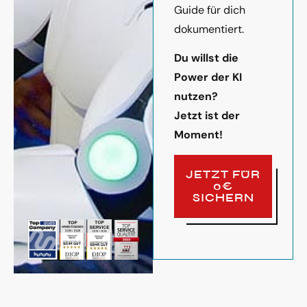
Guide für dich
dokumentiert.
Du willst die
Power der KI
nutzen?
Jetzt ist der
Moment!
JETZT FÜR
0€
SICHERN