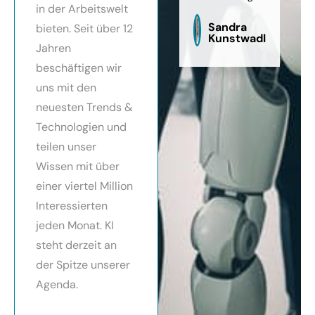
in der Arbeitswelt
zu
sag
Sandra
bieten. Seit über 12
Kunstwadl
Jahren
beschäftigen wir
uns mit den
neuesten Trends &
Technologien und
teilen unser
Wissen mit über
einer viertel Million
Interessierten
jeden Monat. KI
steht derzeit an
der Spitze unserer
Agenda.