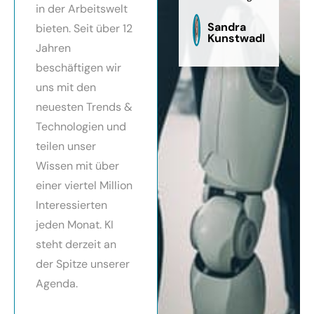
in der Arbeitswelt
zu
sag
Sandra
bieten. Seit über 12
Kunstwadl
Jahren
beschäftigen wir
uns mit den
neuesten Trends &
Technologien und
teilen unser
Wissen mit über
einer viertel Million
Interessierten
jeden Monat. KI
steht derzeit an
der Spitze unserer
Agenda.