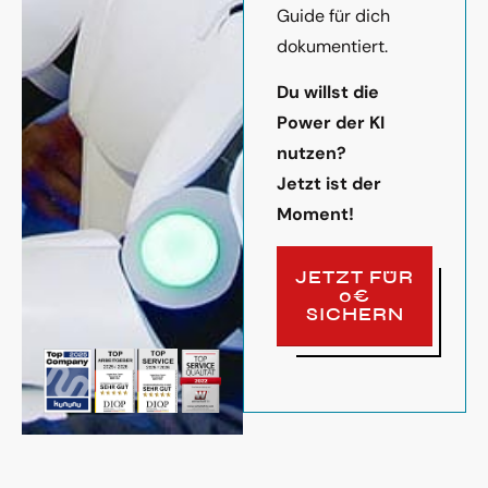
Guide für dich
dokumentiert.
Du willst die
Power der KI
nutzen?
Jetzt ist der
Moment!
JETZT FÜR
0€
SICHERN