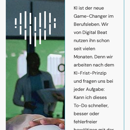
KI ist der neue
Game-Changer im
Berufsleben. Wir
von Digital Beat
nutzen ihn schon
seit vielen
Monaten. Denn wir
arbeiten nach dem
KI-Frist-Prinzip
und fragen uns bei
jeder Aufgabe:
Kann ich dieses
To-Do schneller,
besser oder
fehlerfreier
bewältigen mit der