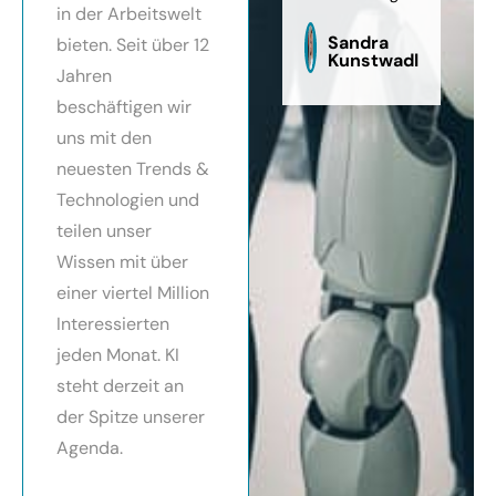
in der Arbeitswelt
zu
sag
Sandra
bieten. Seit über 12
Kunstwadl
Jahren
beschäftigen wir
uns mit den
neuesten Trends &
Technologien und
teilen unser
Wissen mit über
einer viertel Million
Interessierten
jeden Monat. KI
steht derzeit an
der Spitze unserer
Agenda.