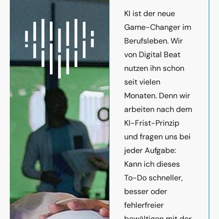
KI ist der neue
Game-Changer im
Berufsleben. Wir
von Digital Beat
nutzen ihn schon
seit vielen
Monaten. Denn wir
arbeiten nach dem
KI-Frist-Prinzip
und fragen uns bei
jeder Aufgabe:
Kann ich dieses
To-Do schneller,
besser oder
fehlerfreier
bewältigen mit der