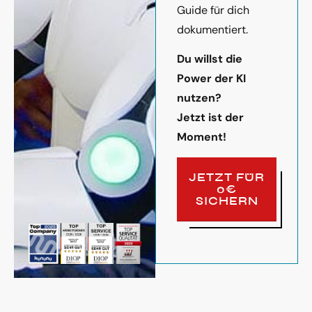
Guide für dich
dokumentiert.
Du willst die
Power der KI
nutzen?
Jetzt ist der
Moment!
JETZT FÜR
0€
SICHERN