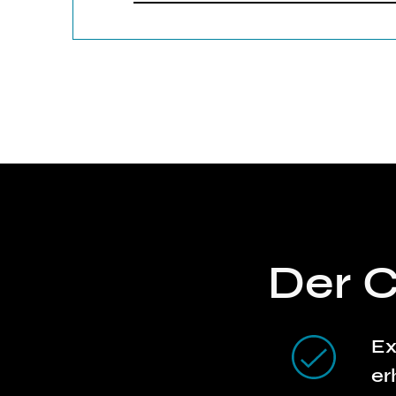
Der 
Ex
er