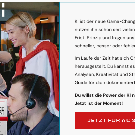
KI ist der neue Game-Change
nutzen ihn schon seit viele
Frist-Prinzip und fragen uns
schneller, besser oder fehler
Im Laufe der Zeit hat sich C
herausgestellt. Du kannst e
Analysen, Kreativität und St
Guide für dich dokumentiert
Du willst die Power der KI 
Jetzt ist der Moment!
JETZT FÜR 0€ 