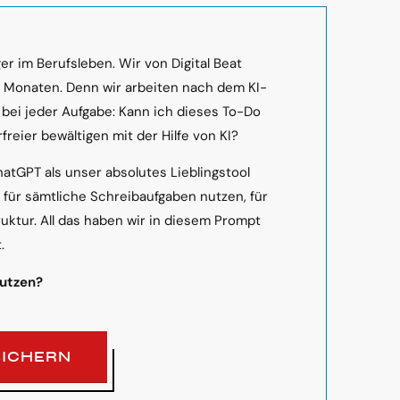
r im Berufsleben. Wir von Digital Beat
n Monaten. Denn wir arbeiten nach dem KI-
 bei jeder Aufgabe: Kann ich dieses To-Do
freier bewältigen mit der Hilfe von KI?
hatGPT als unser absolutes Lieblingstool
s für sämtliche Schreibaufgaben nutzen, für
ruktur. All das haben wir in diesem Prompt
.
nutzen?
SICHERN