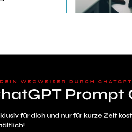
DEIN WEGWEISER DURCH CHATGP
ChatGPT Prompt 
klusiv für dich und nur für kurze Zeit kos
hältlich!