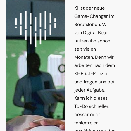
KI ist der neue
Game-Changer im
Berufsleben. Wir
von Digital Beat
nutzen ihn schon
seit vielen
Monaten. Denn wir
arbeiten nach dem
KI-Frist-Prinzip
und fragen uns bei
jeder Aufgabe:
Kann ich dieses
To-Do schneller,
besser oder
fehlerfreier
bewältigen mit der