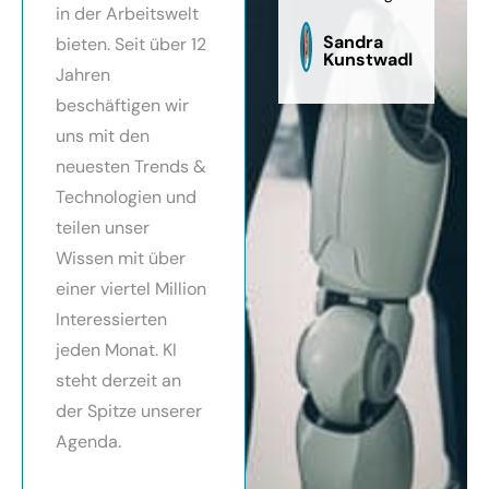
in der Arbeitswelt
zu
sag
Sandra
bieten. Seit über 12
Kunstwadl
Jahren
beschäftigen wir
uns mit den
neuesten Trends &
Technologien und
teilen unser
Wissen mit über
einer viertel Million
Interessierten
jeden Monat. KI
steht derzeit an
der Spitze unserer
Agenda.