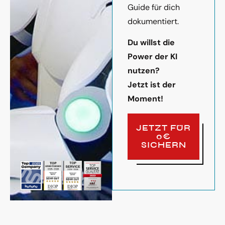
Guide für dich
dokumentiert.
Du willst die
Power der KI
nutzen?
Jetzt ist der
Moment!
JETZT FÜR
0€
SICHERN