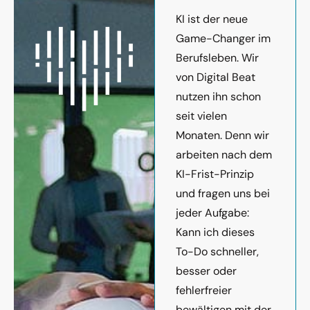
KI ist der neue
Game-Changer im
Berufsleben. Wir
von Digital Beat
nutzen ihn schon
seit vielen
Monaten. Denn wir
arbeiten nach dem
KI-Frist-Prinzip
und fragen uns bei
jeder Aufgabe:
Kann ich dieses
To-Do schneller,
besser oder
fehlerfreier
bewältigen mit der