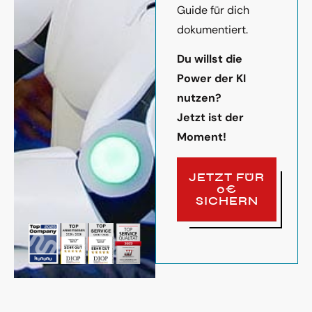
Guide für dich
dokumentiert.
Du willst die
Power der KI
nutzen?
Jetzt ist der
Moment!
JETZT FÜR
0€
SICHERN