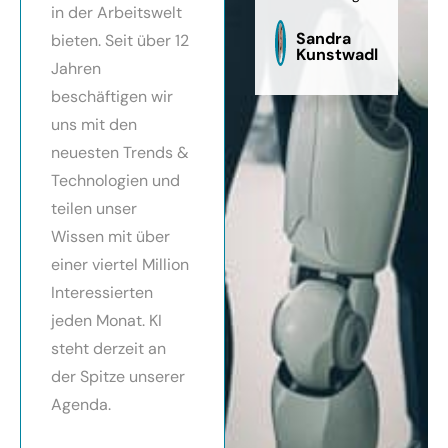
in der Arbeitswelt
zu
sag
Sandra
bieten. Seit über 12
Kunstwadl
Jahren
beschäftigen wir
uns mit den
neuesten Trends &
Technologien und
teilen unser
Wissen mit über
einer viertel Million
Interessierten
jeden Monat. KI
steht derzeit an
der Spitze unserer
Agenda.