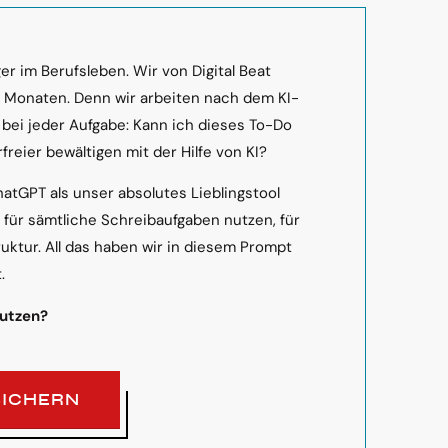
r im Berufsleben. Wir von Digital Beat
n Monaten. Denn wir arbeiten nach dem KI-
 bei jeder Aufgabe: Kann ich dieses To-Do
freier bewältigen mit der Hilfe von KI?
hatGPT als unser absolutes Lieblingstool
s für sämtliche Schreibaufgaben nutzen, für
ruktur. All das haben wir in diesem Prompt
.
nutzen?
SICHERN