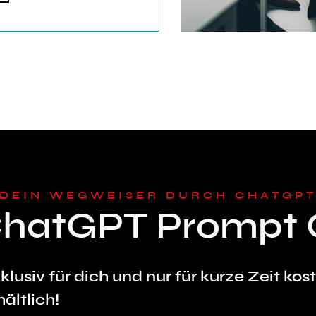
DEIN WEGWEISER DURCH CHATGP
ChatGPT Prompt 
klusiv für dich und nur für kurze Zeit kos
hältlich!