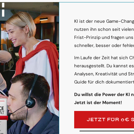
KI ist der neue Game-Change
nutzen ihn schon seit viele
Frist-Prinzip und fragen uns
schneller, besser oder fehler
Im Laufe der Zeit hat sich C
herausgestellt. Du kannst e
Analysen, Kreativität und St
Guide für dich dokumentiert
Du willst die Power der KI 
Jetzt ist der Moment!
JETZT FÜR 0€ 