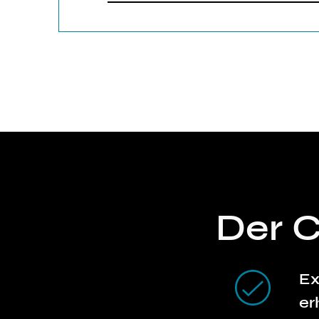
Der 
Ex
er