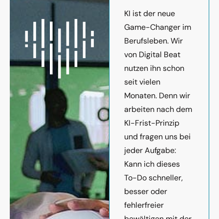
KI ist der neue
Game-Changer im
Berufsleben. Wir
von Digital Beat
nutzen ihn schon
seit vielen
Monaten. Denn wir
arbeiten nach dem
KI-Frist-Prinzip
und fragen uns bei
jeder Aufgabe:
Kann ich dieses
To-Do schneller,
besser oder
fehlerfreier
bewältigen mit der