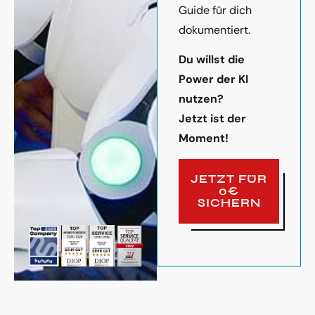
Guide für dich
dokumentiert.
Du willst die
Power der KI
nutzen?
Jetzt ist der
Moment!
JETZT FÜR
0€
SICHERN