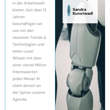
in der Arbeitswelt
zu
sag
Sandra
bieten. Seit über 12
Kunstwadl
Jahren
beschäftigen wir
uns mit den
neuesten Trends &
Technologien und
teilen unser
Wissen mit über
einer viertel Million
Interessierten
jeden Monat. KI
steht derzeit an
der Spitze unserer
Agenda.