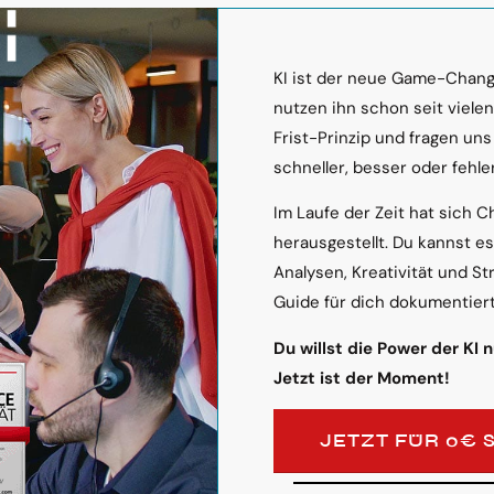
KI ist der neue Game-Change
nutzen ihn schon seit viele
Frist-Prinzip und fragen uns
schneller, besser oder fehler
Im Laufe der Zeit hat sich C
herausgestellt. Du kannst e
Analysen, Kreativität und St
Guide für dich dokumentiert
Du willst die Power der KI 
Jetzt ist der Moment!
JETZT FÜR 0€ 