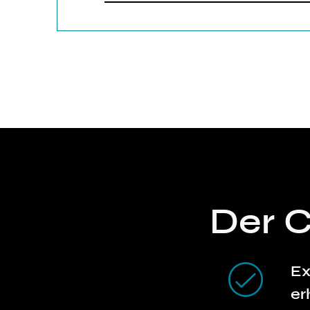
Der 
Ex
er