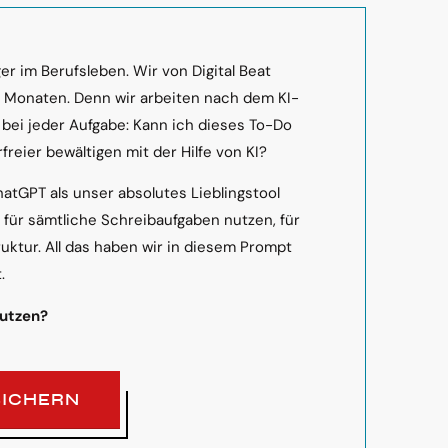
r im Berufsleben. Wir von Digital Beat
n Monaten. Denn wir arbeiten nach dem KI-
 bei jeder Aufgabe: Kann ich dieses To-Do
freier bewältigen mit der Hilfe von KI?
hatGPT als unser absolutes Lieblingstool
s für sämtliche Schreibaufgaben nutzen, für
ruktur. All das haben wir in diesem Prompt
.
nutzen?
SICHERN