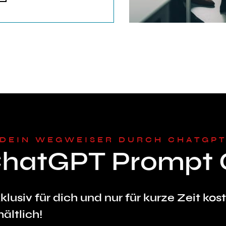
DEIN WEGWEISER DURCH CHATGP
ChatGPT Prompt 
klusiv für dich und nur für kurze Zeit kos
hältlich!