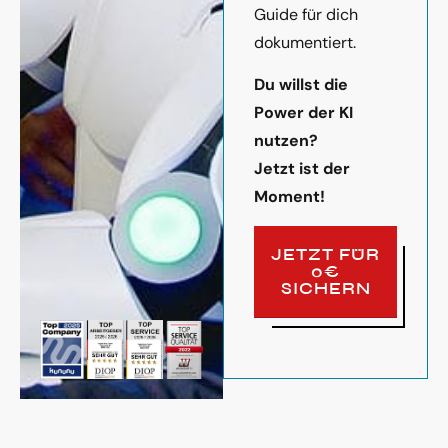
Guide für dich
dokumentiert.
Du willst die
Power der KI
nutzen?
Jetzt ist der
Moment!
JETZT FÜR
0€
SICHERN