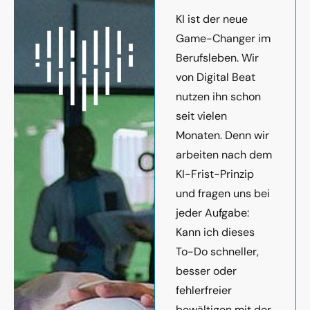
KI ist der neue
Game-Changer im
Berufsleben. Wir
von Digital Beat
nutzen ihn schon
seit vielen
Monaten. Denn wir
arbeiten nach dem
KI-Frist-Prinzip
und fragen uns bei
jeder Aufgabe:
Kann ich dieses
To-Do schneller,
besser oder
fehlerfreier
bewältigen mit der