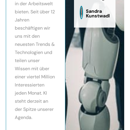
in der Arbeitswelt
zu
sag
Sandra
bieten. Seit über 12
Kunstwadl
Jahren
beschäftigen wir
uns mit den
neuesten Trends &
Technologien und
teilen unser
Wissen mit über
einer viertel Million
Interessierten
jeden Monat. KI
steht derzeit an
der Spitze unserer
Agenda.