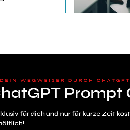
DEIN WEGWEISER DURCH CHATGP
ChatGPT Prompt 
klusiv für dich und nur für kurze Zeit kos
hältlich!