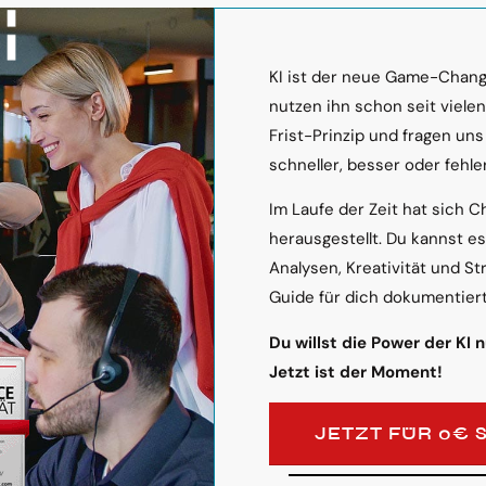
KI ist der neue Game-Change
nutzen ihn schon seit viele
Frist-Prinzip und fragen uns
schneller, besser oder fehler
Im Laufe der Zeit hat sich C
herausgestellt. Du kannst e
Analysen, Kreativität und St
Guide für dich dokumentiert
Du willst die Power der KI 
Jetzt ist der Moment!
JETZT FÜR 0€ 