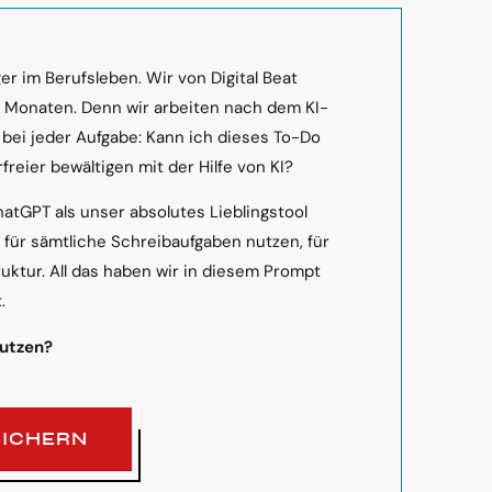
r im Berufsleben. Wir von Digital Beat
n Monaten. Denn wir arbeiten nach dem KI-
 bei jeder Aufgabe: Kann ich dieses To-Do
freier bewältigen mit der Hilfe von KI?
hatGPT als unser absolutes Lieblingstool
s für sämtliche Schreibaufgaben nutzen, für
ruktur. All das haben wir in diesem Prompt
.
nutzen?
SICHERN