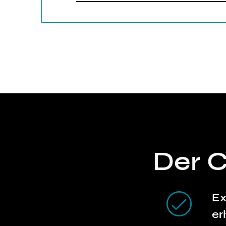
Der 
Ex
er