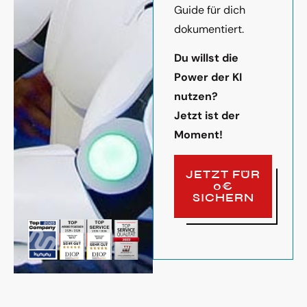
Guide für dich
dokumentiert.
Du willst die
Power der KI
nutzen?
Jetzt ist der
Moment!
JETZT FÜR
0€
SICHERN