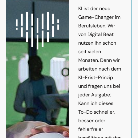
KI ist der neue
Game-Changer im
Berufsleben. Wir
von Digital Beat
nutzen ihn schon
seit vielen
Monaten. Denn wir
arbeiten nach dem
KI-Frist-Prinzip
und fragen uns bei
jeder Aufgabe:
Kann ich dieses
To-Do schneller,
besser oder
fehlerfreier
bewältigen mit der