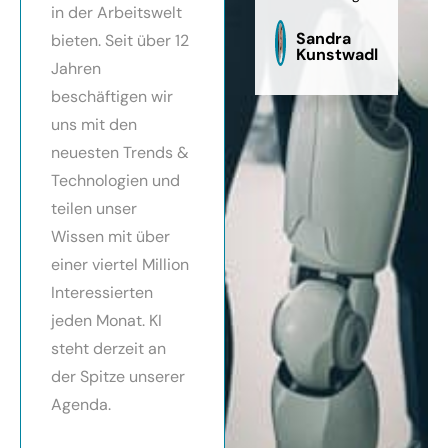
in der Arbeitswelt
zu
sag
Sandra
bieten. Seit über 12
Kunstwadl
Jahren
beschäftigen wir
uns mit den
neuesten Trends &
Technologien und
teilen unser
Wissen mit über
einer viertel Million
Interessierten
jeden Monat. KI
steht derzeit an
der Spitze unserer
Agenda.