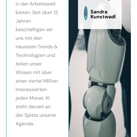
in der Arbeitswelt
zu
sag
Sandra
bieten. Seit über 12
Kunstwadl
Jahren
beschäftigen wir
uns mit den
neuesten Trends &
Technologien und
teilen unser
Wissen mit über
einer viertel Million
Interessierten
jeden Monat. KI
steht derzeit an
der Spitze unserer
Agenda.