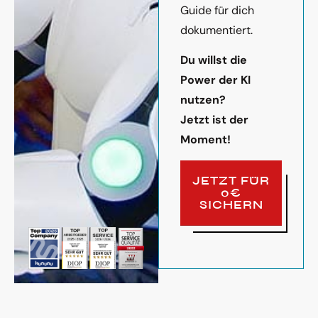
Guide für dich
dokumentiert.
Du willst die
Power der KI
nutzen?
Jetzt ist der
Moment!
JETZT FÜR
0€
SICHERN