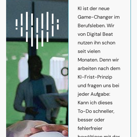
KI ist der neue
Game-Changer im
Berufsleben. Wir
von Digital Beat
nutzen ihn schon
seit vielen
Monaten. Denn wir
arbeiten nach dem
KI-Frist-Prinzip
und fragen uns bei
jeder Aufgabe:
Kann ich dieses
To-Do schneller,
besser oder
fehlerfreier
bewältigen mit der