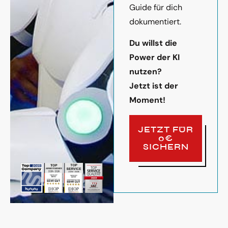
Guide für dich
dokumentiert.
Du willst die
Power der KI
nutzen?
Jetzt ist der
Moment!
JETZT FÜR
0€
SICHERN