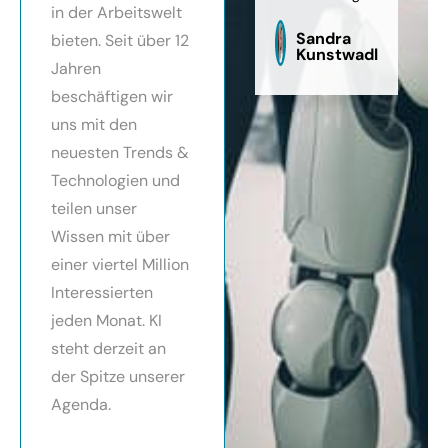
in der Arbeitswelt
zu
sag
Sandra
bieten. Seit über 12
Kunstwadl
Jahren
beschäftigen wir
uns mit den
neuesten Trends &
Technologien und
teilen unser
Wissen mit über
einer viertel Million
Interessierten
jeden Monat. KI
steht derzeit an
der Spitze unserer
Agenda.