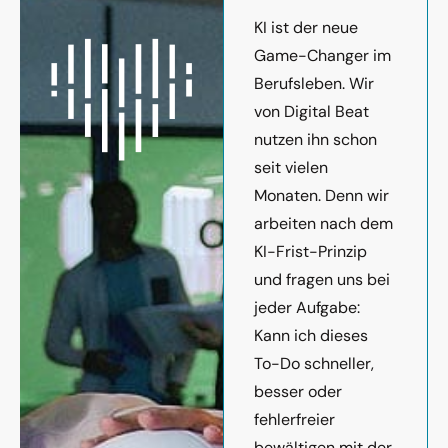
KI ist der neue
Game-Changer im
Berufsleben. Wir
von Digital Beat
nutzen ihn schon
seit vielen
Monaten. Denn wir
arbeiten nach dem
KI-Frist-Prinzip
und fragen uns bei
jeder Aufgabe:
Kann ich dieses
To-Do schneller,
besser oder
fehlerfreier
bewältigen mit der