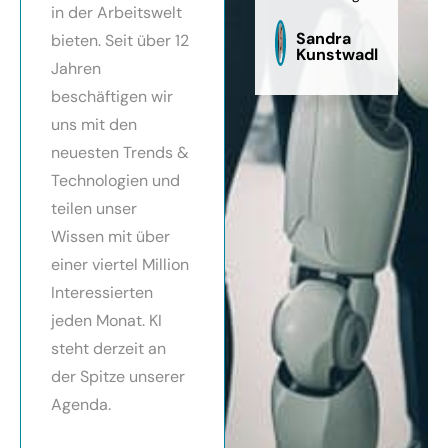
in der Arbeitswelt
zu
sag
Sandra
bieten. Seit über 12
Kunstwadl
Jahren
beschäftigen wir
uns mit den
neuesten Trends &
Technologien und
teilen unser
Wissen mit über
einer viertel Million
Interessierten
jeden Monat. KI
steht derzeit an
der Spitze unserer
Agenda.