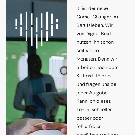
KI ist der neue
Game-Changer im
Berufsleben. Wir
von Digital Beat
nutzen ihn schon
seit vielen
Monaten. Denn wir
arbeiten nach dem
KI-Frist-Prinzip
und fragen uns bei
jeder Aufgabe:
Kann ich dieses
To-Do schneller,
besser oder
fehlerfreier
bewältigen mit der