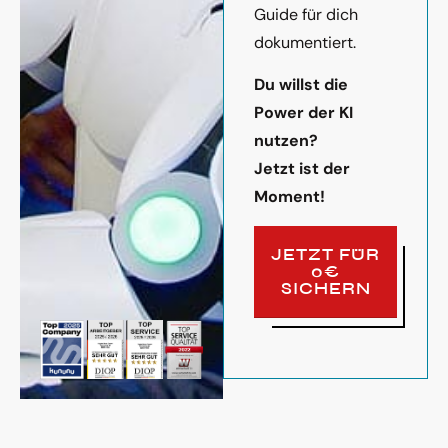
Guide für dich
dokumentiert.
Du willst die
Power der KI
nutzen?
Jetzt ist der
Moment!
JETZT FÜR
0€
SICHERN