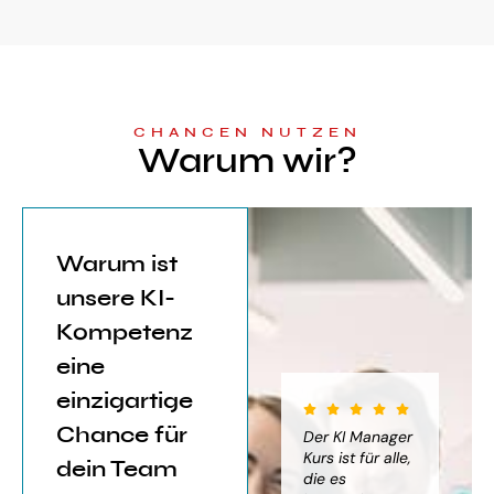
CHANCEN NUTZEN
Warum wir?
Warum ist
unsere KI-
Kompetenz
eine
einzigartige
Chance für
iter für
Der KI Manager
Der KI Manager
(..
Einsatz von
Lehrgang hat
Kurs ist für alle,
Be
dein Team
mich sehr
die es
das