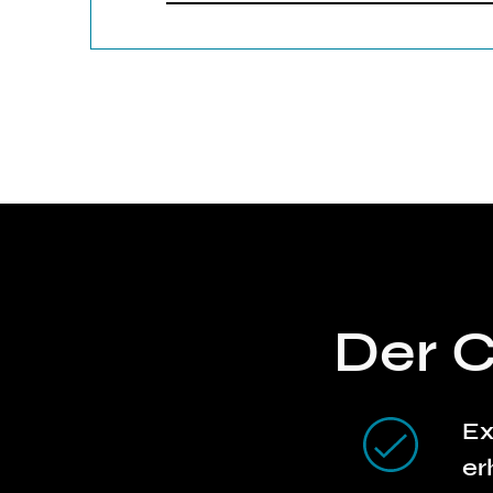
Der 
Ex
er