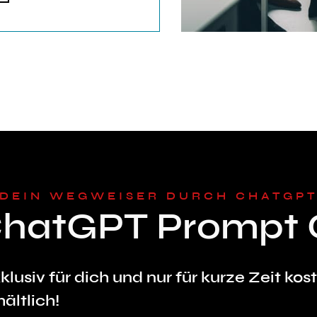
DEIN WEGWEISER DURCH CHATGP
ChatGPT Prompt 
klusiv für dich und nur für kurze Zeit kos
hältlich!