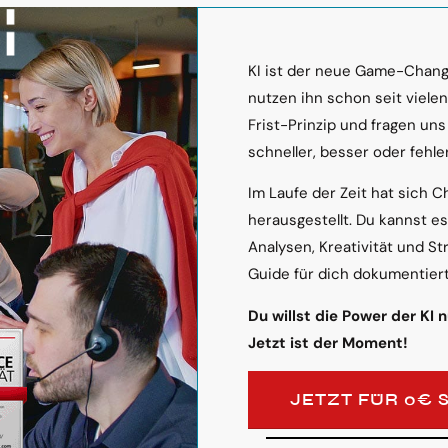
KI ist der neue Game-Change
nutzen ihn schon seit viele
Frist-Prinzip und fragen uns
schneller, besser oder fehler
Im Laufe der Zeit hat sich C
herausgestellt. Du kannst e
Analysen, Kreativität und St
Guide für dich dokumentiert
Du willst die Power der KI 
Jetzt ist der Moment!
JETZT FÜR 0€ 