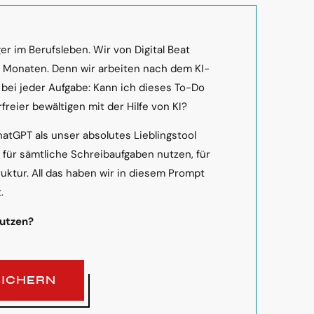
r im Berufsleben. Wir von Digital Beat
n Monaten. Denn wir arbeiten nach dem KI-
 bei jeder Aufgabe: Kann ich dieses To-Do
freier bewältigen mit der Hilfe von KI?
hatGPT als unser absolutes Lieblingstool
s für sämtliche Schreibaufgaben nutzen, für
ruktur. All das haben wir in diesem Prompt
.
nutzen?
SICHERN