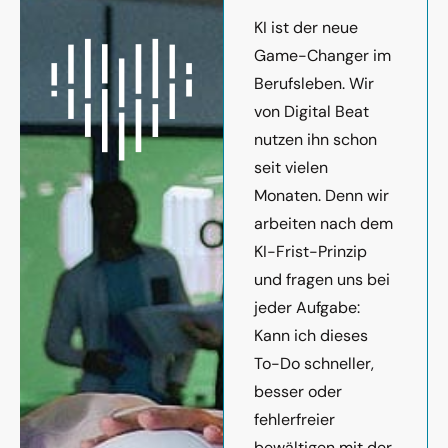
KI ist der neue
Game-Changer im
Berufsleben. Wir
von Digital Beat
nutzen ihn schon
seit vielen
Monaten. Denn wir
arbeiten nach dem
KI-Frist-Prinzip
und fragen uns bei
jeder Aufgabe:
Kann ich dieses
To-Do schneller,
besser oder
fehlerfreier
bewältigen mit der