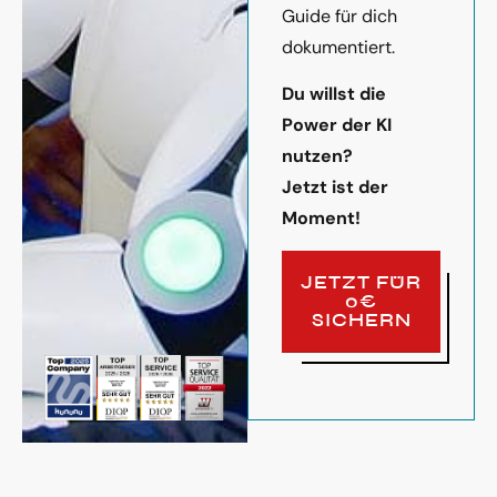
Guide für dich
dokumentiert.
Du willst die
Power der KI
nutzen?
Jetzt ist der
Moment!
JETZT FÜR
0€
SICHERN