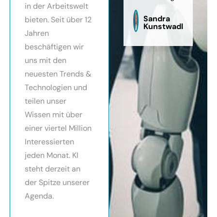
in der Arbeitswelt
zu
sag
Sandra
bieten. Seit über 12
Kunstwadl
Jahren
beschäftigen wir
uns mit den
neuesten Trends &
Technologien und
teilen unser
Wissen mit über
einer viertel Million
Interessierten
jeden Monat. KI
steht derzeit an
der Spitze unserer
Agenda.