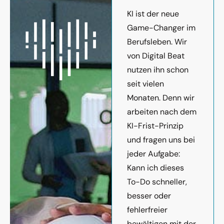
KI ist der neue
Game-Changer im
Berufsleben. Wir
von Digital Beat
nutzen ihn schon
seit vielen
Monaten. Denn wir
arbeiten nach dem
KI-Frist-Prinzip
und fragen uns bei
jeder Aufgabe:
Kann ich dieses
To-Do schneller,
besser oder
fehlerfreier
bewältigen mit der