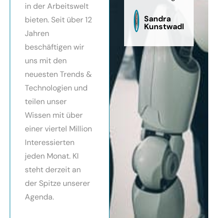
in der Arbeitswelt
zu
sag
Sandra
bieten. Seit über 12
Kunstwadl
Jahren
beschäftigen wir
uns mit den
neuesten Trends &
Technologien und
teilen unser
Wissen mit über
einer viertel Million
Interessierten
jeden Monat. KI
steht derzeit an
der Spitze unserer
Agenda.