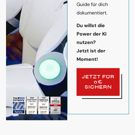
Guide für dich
dokumentiert.
Du willst die
Power der KI
nutzen?
Jetzt ist der
Moment!
JETZT FÜR
0€
SICHERN