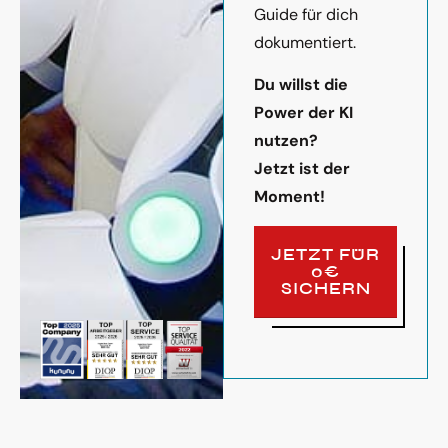
Guide für dich
dokumentiert.
Du willst die
Power der KI
nutzen?
Jetzt ist der
Moment!
JETZT FÜR
0€
SICHERN