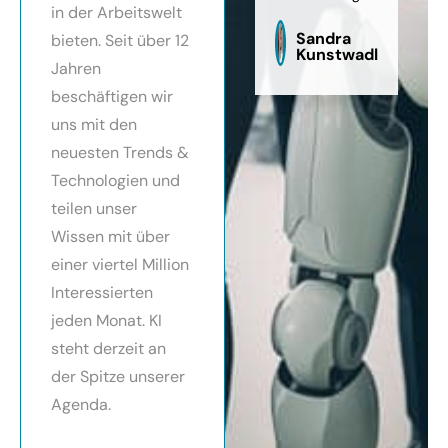
in der Arbeitswelt
zu
sag
Sandra
bieten. Seit über 12
Kunstwadl
Jahren
beschäftigen wir
uns mit den
neuesten Trends &
Technologien und
teilen unser
Wissen mit über
einer viertel Million
Interessierten
jeden Monat. KI
steht derzeit an
der Spitze unserer
Agenda.