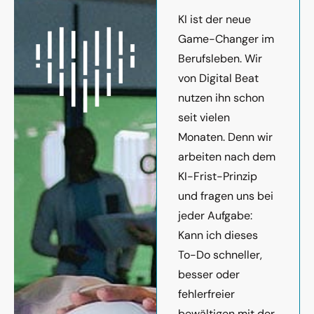
KI ist der neue
Game-Changer im
Berufsleben. Wir
von Digital Beat
nutzen ihn schon
seit vielen
Monaten. Denn wir
arbeiten nach dem
KI-Frist-Prinzip
und fragen uns bei
jeder Aufgabe:
Kann ich dieses
To-Do schneller,
besser oder
fehlerfreier
bewältigen mit der