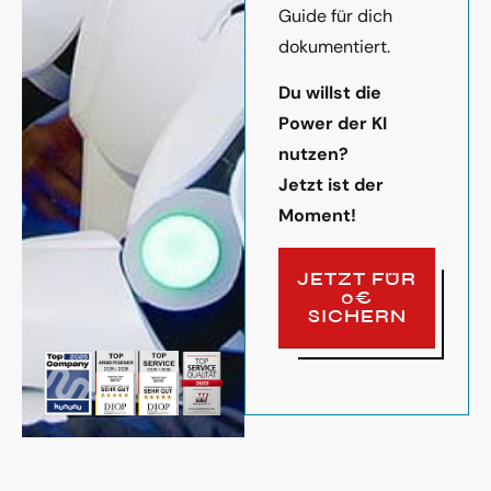
Guide für dich
dokumentiert.
Du willst die
Power der KI
nutzen?
Jetzt ist der
Moment!
JETZT FÜR
0€
SICHERN