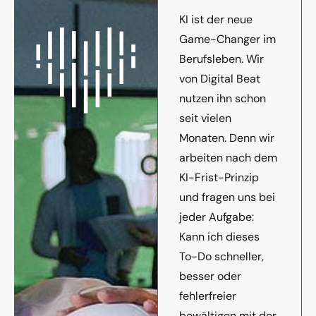
KI ist der neue
Game-Changer im
Berufsleben. Wir
von Digital Beat
nutzen ihn schon
seit vielen
Monaten. Denn wir
arbeiten nach dem
KI-Frist-Prinzip
und fragen uns bei
jeder Aufgabe:
Kann ich dieses
To-Do schneller,
besser oder
fehlerfreier
bewältigen mit der