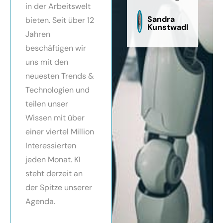
in der Arbeitswelt
zu
sag
Sandra
bieten. Seit über 12
Kunstwadl
Jahren
beschäftigen wir
uns mit den
neuesten Trends &
Technologien und
teilen unser
Wissen mit über
einer viertel Million
Interessierten
jeden Monat. KI
steht derzeit an
der Spitze unserer
Agenda.