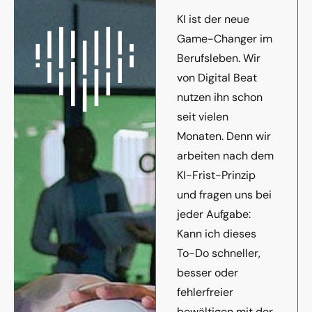
KI ist der neue
Game-Changer im
Berufsleben. Wir
von Digital Beat
nutzen ihn schon
seit vielen
Monaten. Denn wir
arbeiten nach dem
KI-Frist-Prinzip
und fragen uns bei
jeder Aufgabe:
Kann ich dieses
To-Do schneller,
besser oder
fehlerfreier
bewältigen mit der