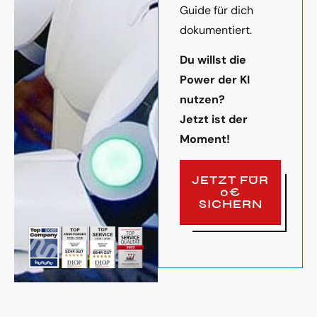
Guide für dich
dokumentiert.
Du willst die
Power der KI
nutzen?
Jetzt ist der
Moment!
JETZT FÜR
0€
SICHERN