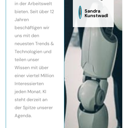
in der Arbeitswelt
zu
sag
Sandra
bieten. Seit über 12
Kunstwadl
Jahren
beschäftigen wir
uns mit den
neuesten Trends &
Technologien und
teilen unser
Wissen mit über
einer viertel Million
Interessierten
jeden Monat. KI
steht derzeit an
der Spitze unserer
Agenda.