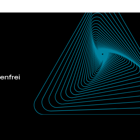
tenfrei