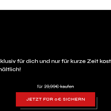
klusiv für dich und nur für kurze Zeit kos
hältlich!
für
29,99€ kaufen
JETZT FÜR 0€ SICHERN