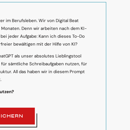
r im Berufsleben. Wir von Digital Beat
n Monaten. Denn wir arbeiten nach dem KI-
 bei jeder Aufgabe: Kann ich dieses To-Do
freier bewältigen mit der Hilfe von KI?
hatGPT als unser absolutes Lieblingstool
s für sämtliche Schreibaufgaben nutzen, für
ruktur. All das haben wir in diesem Prompt
.
nutzen?
SICHERN