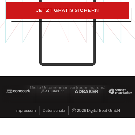
JETZT GRATIS SICHERN
Diese Unternehmen vertrauen auf uns:
Impressum
Datenschutz
ⓒ 2026 Digital Beat GmbH