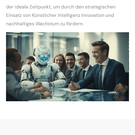
der ideale Zeitpunkt, um durch den strategischen
Einsatz von Künstlicher Intelligenz Innovation und
nachhaltiges Wachstum zu fördern.