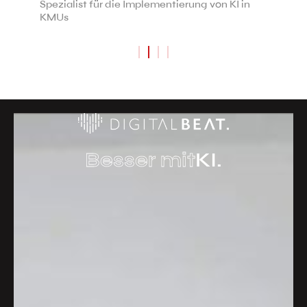
Spezialist für die Implementierung von KI in
KMUs
Besser mit
KI.