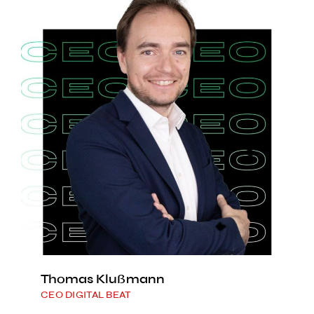
Thomas Klußmann
CEO DIGITAL BEAT