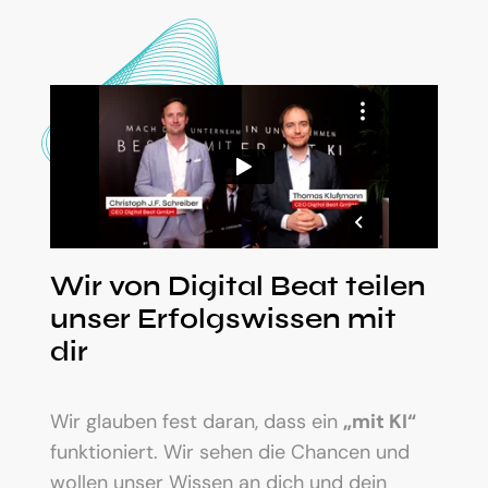
Wir von Digital Beat teilen
unser Erfolgswissen mit
dir
Wir glauben fest daran, dass ein
„mit KI“
funktioniert. Wir sehen die Chancen und
wollen unser Wissen an dich und dein